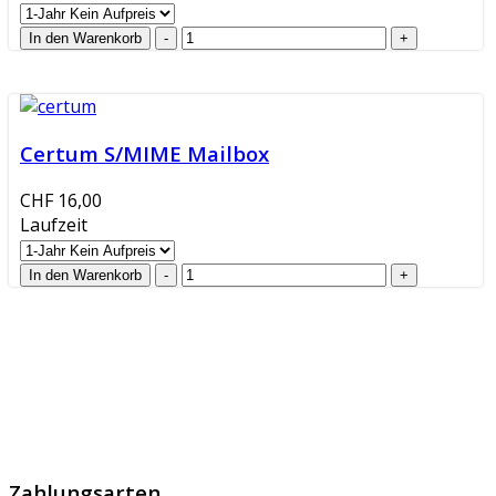
Certum S/MIME Mailbox
CHF 16,00
Laufzeit
GlobalProtec GmbH wurde im April 2013 gegründet. Es
handelt sich um den führenden Schweizer Broker von
SSL Zertifikaten, digitalen Signaturen und Identitäten.
Zahlungsarten