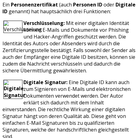
Ein
Personenzertifikat
(auch
Personen ID
oder
Digitale
ID
genannt) hat hauptsächlich drei Funktionen:
Verschlüsselung:
Mit einer digitalen Identität
können E-Mails und Dokumente vor Phishing
und Hacker-Angriffen geschützt werden. Die
Identität des Autors oder Absenders wird durch die
Zertifizierungsstelle bestätigt. Falls sowohl der Sender als
auch der Empfänger eine Digitale ID besitzen, können sie
zudem die Nachricht verschlüsseln und dadurch die
sichere Übermittlung gewährleisten.
Digitale Signatur:
Eine Digitale ID kann auch
zum Signieren von E-Mails und elektronischen
Dokumenten verwendet werden. Der Autor
erklärt sich dadurch mit dem Inhalt
einverstanden. Die rechtliche Wirkung einer digitalen
Signatur hängt von deren Qualität ab. Diese geht von
einfachen E-Mail Signaturen bis zu qualifizierten
Signaturen, welche der handschriftlichen gleichgestellt
sind.