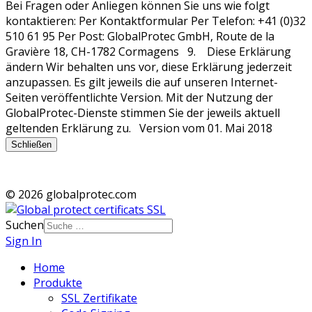
Schließen
© 2026 globalprotec.com
Suchen
Sign In
Home
Produkte
SSL Zertifikate