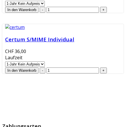
Certum S/MIME Individual
CHF 36,00
Laufzeit
GlobalProtec GmbH wurde im April 2013 gegründet. Es
handelt sich um den führenden Schweizer Broker von
SSL Zertifikaten, digitalen Signaturen und Identitäten.
Zahlungsarten