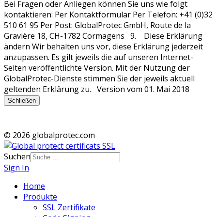
Schließen
© 2026 globalprotec.com
Suchen
Sign In
Home
Produkte
SSL Zertifikate