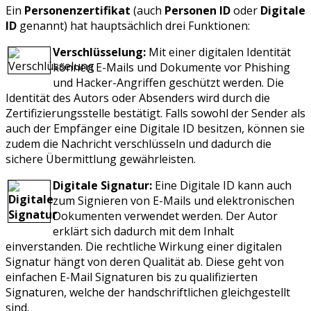
Ein
Personenzertifikat
(auch
Personen ID
oder
Digitale
ID
genannt) hat hauptsächlich drei Funktionen:
Verschlüsselung:
Mit einer digitalen Identität
können E-Mails und Dokumente vor Phishing
und Hacker-Angriffen geschützt werden. Die
Identität des Autors oder Absenders wird durch die
Zertifizierungsstelle bestätigt. Falls sowohl der Sender als
auch der Empfänger eine Digitale ID besitzen, können sie
zudem die Nachricht verschlüsseln und dadurch die
sichere Übermittlung gewährleisten.
Digitale Signatur:
Eine Digitale ID kann auch
zum Signieren von E-Mails und elektronischen
Dokumenten verwendet werden. Der Autor
erklärt sich dadurch mit dem Inhalt
einverstanden. Die rechtliche Wirkung einer digitalen
Signatur hängt von deren Qualität ab. Diese geht von
einfachen E-Mail Signaturen bis zu qualifizierten
Signaturen, welche der handschriftlichen gleichgestellt
sind.