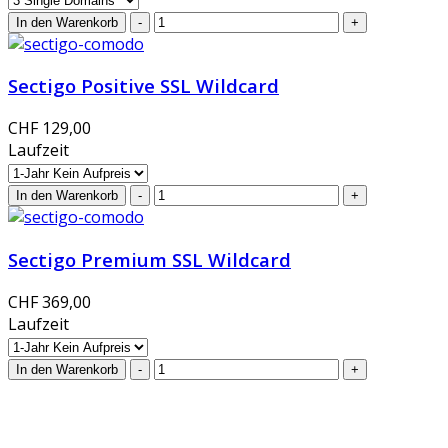
Sectigo Positive SSL Wildcard
CHF 129,00
Laufzeit
Sectigo Premium SSL Wildcard
CHF 369,00
Laufzeit
GlobalProtec GmbH wurde im April 2013 gegründet. Es