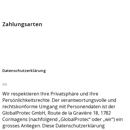
handelt sich um den führenden Schweizer Broker von
SSL Zertifikaten, digitalen Signaturen und Identitäten.
Zahlungsarten
Datenschutzerklärung
Wir respektieren Ihre Privatsphäre und Ihre
Persönlichkeitsrechte. Der verantwortungsvolle und
rechtskonforme Umgang mit Personendaten ist der
GlobalProtec GmbH, Route de la Gravière 18, 1782
Cormagens (nachfolgend „GlobalProtec“ oder „wir“) ein
grosses Anliegen. Diese Datenschutzerklärung