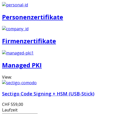
Personenzertifikate
Firmenzertifikate
Managed PKI
View:
Sectigo Code Signing + HSM (USB-Stick)
CHF 559,00
Laufzeit