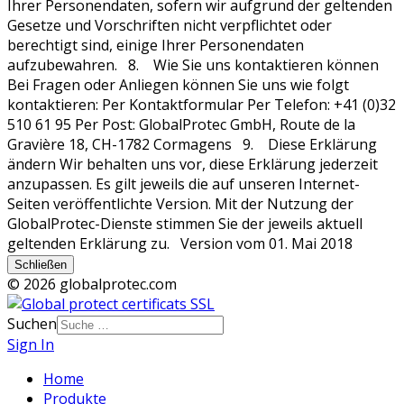
Schließen
© 2026 globalprotec.com
Suchen
Sign In
Home
Produkte