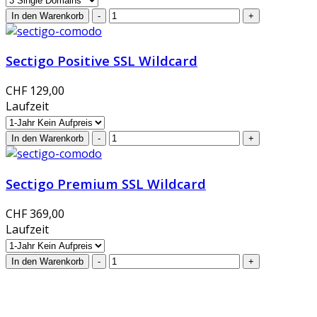
Sectigo Positive SSL Wildcard
CHF 129,00
Laufzeit
Sectigo Premium SSL Wildcard
CHF 369,00
Laufzeit
GlobalProtec GmbH wurde im April 2013 gegründet. Es