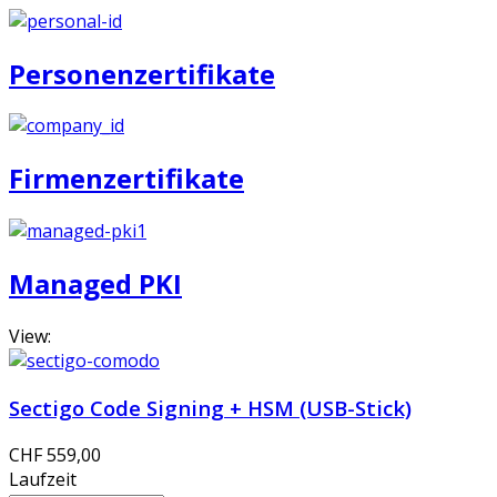
Personenzertifikate
Firmenzertifikate
Managed PKI
View:
Sectigo Code Signing + HSM (USB-Stick)
CHF 559,00
Laufzeit