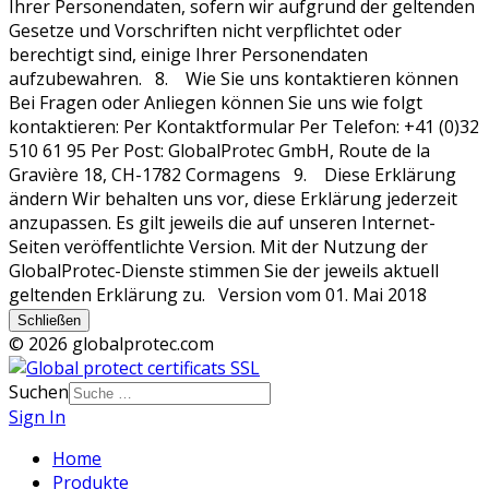
Schließen
© 2026 globalprotec.com
Suchen
Sign In
Home
Produkte