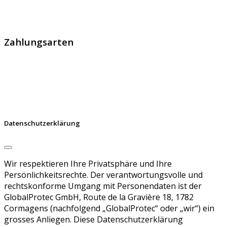
handelt sich um den führenden Schweizer Broker von
SSL Zertifikaten, digitalen Signaturen und Identitäten.
Zahlungsarten
Datenschutzerklärung
Wir respektieren Ihre Privatsphäre und Ihre
Persönlichkeitsrechte. Der verantwortungsvolle und
rechtskonforme Umgang mit Personendaten ist der
GlobalProtec GmbH, Route de la Gravière 18, 1782
Cormagens (nachfolgend „GlobalProtec“ oder „wir“) ein
grosses Anliegen. Diese Datenschutzerklärung