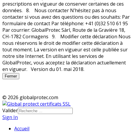
Fermer
© 2026 globalprotec.com
Valider
Sign In
Accueil