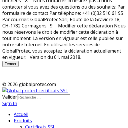
Fermer
© 2026 globalprotec.com
Valider
Sign In
Accueil
Produits
Certificats SSL