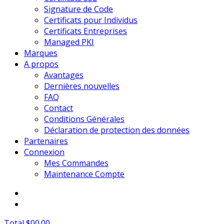
Signature de Code
Certificats pour Individus
Certificats Entreprises
Managed PKI
Marques
A propos
Avantages
Dernières nouvelles
FAQ
Contact
Conditions Générales
Déclaration de protection des données
Partenaires
Connexion
Mes Commandes
Maintenance Compte
Total $00.00