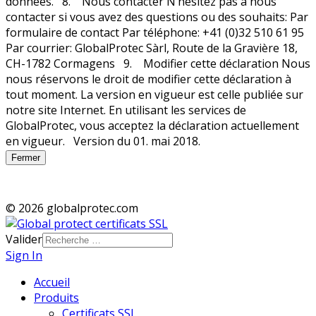
Fermer
© 2026 globalprotec.com
Valider
Sign In
Accueil
Produits
Certificats SSL