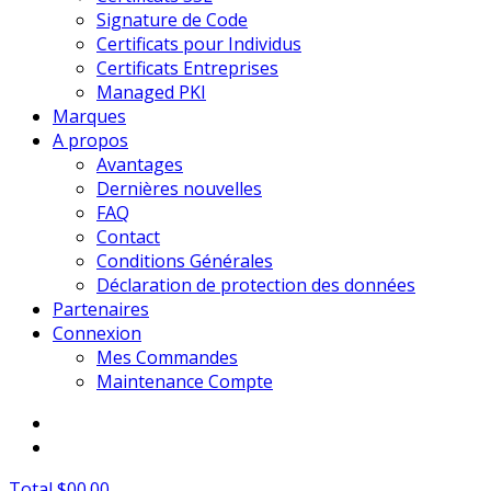
Signature de Code
Certificats pour Individus
Certificats Entreprises
Managed PKI
Marques
A propos
Avantages
Dernières nouvelles
FAQ
Contact
Conditions Générales
Déclaration de protection des données
Partenaires
Connexion
Mes Commandes
Maintenance Compte
Total $00.00