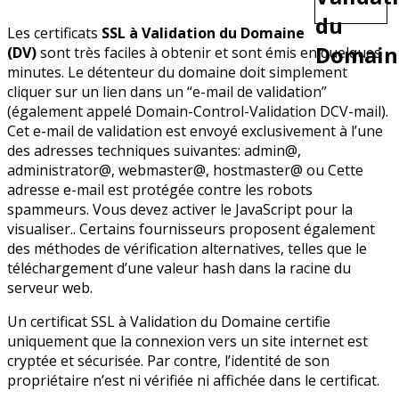
Les certificats
SSL à Validation du Domaine
(DV)
sont très faciles à obtenir et sont émis en quelques
minutes. Le détenteur du domaine doit simplement
cliquer sur un lien dans un “e-mail de validation”
(également appelé Domain-Control-Validation DCV-mail).
Cet e-mail de validation est envoyé exclusivement à l’une
des adresses techniques suivantes: admin@,
administrator@, webmaster@, hostmaster@ ou
Cette
adresse e-mail est protégée contre les robots
spammeurs. Vous devez activer le JavaScript pour la
visualiser.
. Certains fournisseurs proposent également
des méthodes de vérification alternatives, telles que le
téléchargement d’une valeur hash dans la racine du
serveur web.
Un certificat SSL à Validation du Domaine certifie
uniquement que la connexion vers un site internet est
cryptée et sécurisée. Par contre, l’identité de son
propriétaire n’est ni vérifiée ni affichée dans le certificat.