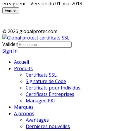
Fermer
© 2026 globalprotec.com
Valider
Sign In
Accueil
Produits
Certificats SSL
Signature de Code
Certificats pour Individus
Certificats Entreprises
Managed PKI
Marques
A propos
Avantages
Dernières nouvelles