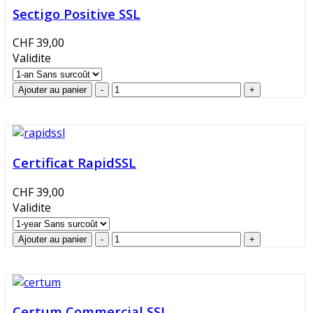
Sectigo Positive SSL
CHF 39,00
Validite
Certificat RapidSSL
CHF 39,00
Validite
Certum Commercial SSL