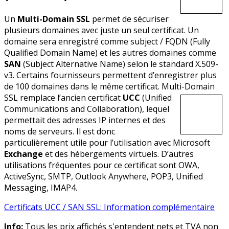
Un
Multi-Domain SSL
permet de sécuriser
plusieurs domaines avec juste un seul certificat. Un
domaine sera enregistré comme subject / FQDN (Fully
Qualified Domain Name) et les autres domaines comme
SAN
(Subject Alternative Name) selon le standard X.509-
v3. Certains fournisseurs permettent d’enregistrer plus
de 100 domaines dans le même certificat. Multi-Domain
SSL remplace l’ancien certificat
UCC
(Unified
Communications and Collaboration), lequel
permettait des adresses IP internes et des
noms de serveurs. Il est donc
particulièrement utile pour l’utilisation avec Microsoft
Exchange
et des hébergements virtuels. D’autres
utilisations fréquentes pour ce certificat sont OWA,
ActiveSync, SMTP, Outlook Anywhere, POP3, Unified
Messaging, IMAP4.
Certificats UCC / SAN SSL: Information complémentaire
Info:
Tous les prix affichés s'entendent nets et TVA non