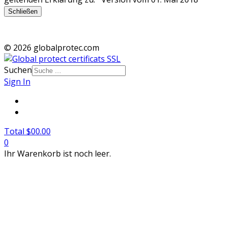
Schließen
© 2026 globalprotec.com
Suchen
Sign In
Total $00.00
0
Ihr Warenkorb ist noch leer.