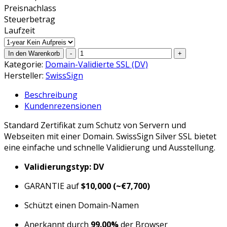
Preisnachlass
Steuerbetrag
Laufzeit
Kategorie:
Domain-Validierte SSL (DV)
Hersteller:
SwissSign
Beschreibung
Kundenrezensionen
Standard Zertifikat zum Schutz von Servern und
Webseiten mit einer Domain. SwissSign Silver SSL bietet
eine einfache und schnelle Validierung und Ausstellung.
Validierungstyp: DV
GARANTIE auf
$10,000
(~€7,700)
Schützt einen Domain-Namen
Anerkannt durch
99.00%
der Browser