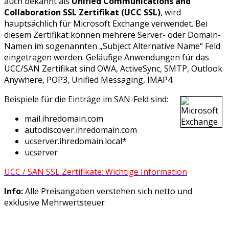
auch bekannt als
Unified Communications and
Collaboration SSL Zertifikat (UCC SSL)
, wird
hauptsächlich für Microsoft Exchange verwendet. Bei
diesem Zertifikat können mehrere Server- oder Domain-
Namen im sogenannten „Subject Alternative Name“ Feld
eingetragen werden. Geläufige Anwendungen für das
UCC/SAN Zertifikat sind OWA, ActiveSync, SMTP, Outlook
Anywhere, POP3, Unified Messaging, IMAP4.
Beispiele für die Einträge im SAN-Feld sind:
mail.ihredomain.com
autodiscover.ihredomain.com
ucserver.ihredomain.local*
ucserver
UCC / SAN SSL Zertifikate: Wichtige Information
Info:
Alle Preisangaben verstehen sich netto und
exklusive Mehrwertsteuer