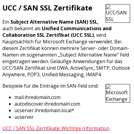
UCC / SAN SSL Zertifikate
Ein
Subject Alternative Name (SAN) SSL
,
auch bekannt als
Unified Communications and
Collaboration SSL Zertifikat (UCC SSL)
, wird
hauptsächlich für Microsoft Exchange verwendet. Bei
diesem Zertifikat können mehrere Server- oder Domain-
Namen im sogenannten „Subject Alternative Name“ Feld
eingetragen werden. Geläufige Anwendungen für das
UCC/SAN Zertifikat sind OWA, ActiveSync, SMTP, Outlook
Anywhere, POP3, Unified Messaging, IMAP4.
Beispiele für die Einträge im SAN-Feld sind:
mail.ihredomain.com
autodiscover.ihredomain.com
ucserver.ihredomain.local*
ucserver
UCC / SAN SSL Zertifikate: Wichtige Information