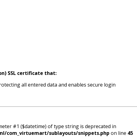
) SSL certificate that:
rotecting all entered data and enables secure login
meter #1 ($datetime) of type string is deprecated in
ml/com_virtuemart/sublayouts/snippets.php
on line
45