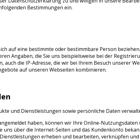
ieser Datenschutzerklärung zu und willigen in unsere Bea
hfolgenden Bestimmungen ein.
 sich auf eine bestimmte oder bestimmbare Person beziehe
ren Angaben, die Sie uns beispielsweise bei der Registrier
 auch die IP-Adresse, die wir bei Ihrem Besuch unserer Web
ngebote auf unseren Webseiten kombinieren.
den
te und Dienstleistungen sowie persönliche Daten verwalten
 angemeldet haben, können wir Ihre Online-Nutzungsdaten w
ie uns über die Internet-Seiten und das Kundenkonto bekan
enstleistungen erheben und bearbeiten, verknüpfen und fü