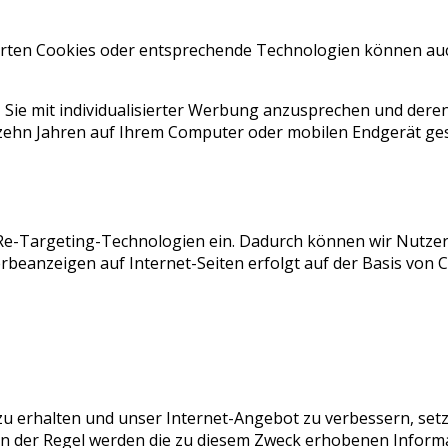
rten Cookies oder entsprechende Technologien können auc
ie mit individualisierter Werbung anzusprechen und deren
ehn Jahren auf Ihrem Computer oder mobilen Endgerät ges
Re-Targeting-Technologien ein. Dadurch können wir Nutzer 
eanzeigen auf Internet-Seiten erfolgt auf der Basis von C
zu erhalten und unser Internet-Angebot zu verbessern, set
 In der Regel werden die zu diesem Zweck erhobenen Inform