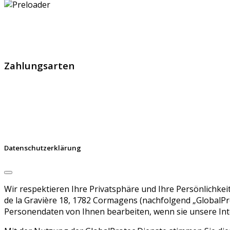
GlobalProtec GmbH wurde im April 2013 gegründet. Es hand
Zahlungsarten
Datenschutzerklärung
Wir respektieren Ihre Privatsphäre und Ihre Persönlichk
de la Gravière 18, 1782 Cormagens (nachfolgend „GlobalPro
Personendaten von Ihnen bearbeiten, wenn sie unsere Int