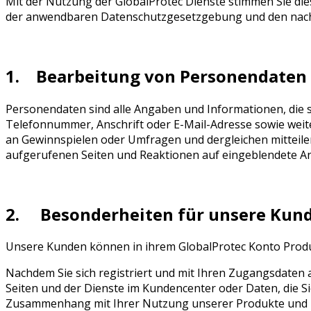
Mit der Nutzung der GlobalProtec Dienste stimmen Sie d
der anwendbaren Datenschutzgesetzgebung und den nac
1. Bearbeitung von Personendaten
Personendaten sind alle Angaben und Informationen, die
Telefonnummer, Anschrift oder E-Mail-Adresse sowie weite
an Gewinnspielen oder Umfragen und dergleichen mitteilen,
aufgerufenen Seiten und Reaktionen auf eingeblendete A
2. Besonderheiten für unsere Kun
Unsere Kunden können in ihrem GlobalProtec Konto Produk
Nachdem Sie sich registriert und mit Ihren Zugangsdaten
Seiten und der Dienste im Kundencenter oder Daten, die S
Zusammenhang mit Ihrer Nutzung unserer Produkte und Di