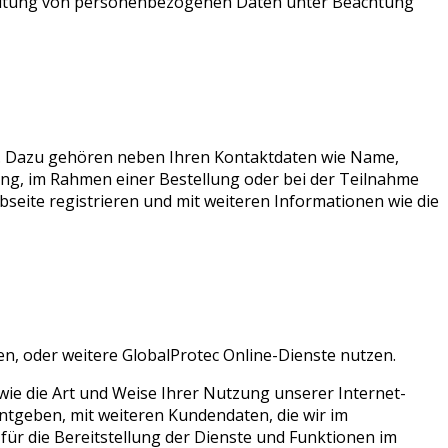
rbeitung von personenbezogenen Daten unter Beachtung
n. Dazu gehören neben Ihren Kontaktdaten wie Name,
ung, im Rahmen einer Bestellung oder bei der Teilnahme
seite registrieren und mit weiteren Informationen wie die
, oder weitere GlobalProtec Online-Dienste nutzen.
ie die Art und Weise Ihrer Nutzung unserer Internet-
ntgeben, mit weiteren Kundendaten, die wir im
r die Bereitstellung der Dienste und Funktionen im