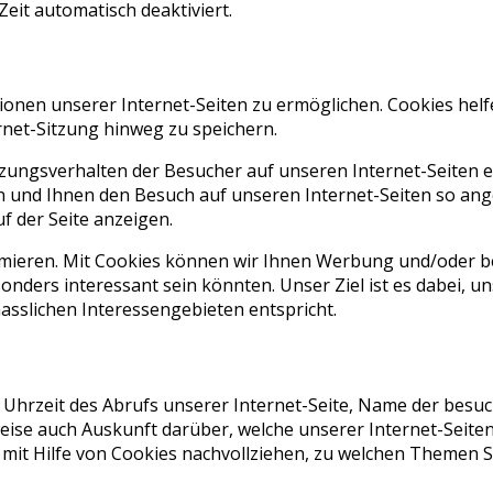
it automatisch deaktiviert.
ionen unserer Internet-Seiten zu ermöglichen. Cookies helf
rnet-Sitzung hinweg zu speichern.
ungsverhalten der Besucher auf unseren Internet-Seiten e
lten und Ihnen den Besuch auf unseren Internet-Seiten so 
f der Seite anzeigen.
ieren. Mit Cookies können wir Ihnen Werbung und/oder be
nders interessant sein könnten. Unser Ziel ist es dabei, un
sslichen Interessengebieten entspricht.
rzeit des Abrufs unserer Internet-Seite, Name der besucht
ise auch Auskunft darüber, welche unserer Internet-Seiten
it Hilfe von Cookies nachvollziehen, zu welchen Themen Si