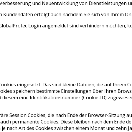
, Verbesserung und Neuentwicklung von Dienstleistungen u
n Kundendaten erfolgt auch nachdem Sie sich von Ihrem O
lobalProtec Login angemeldet sind verhindern möchten, kön
ookies eingesetzt. Das sind kleine Dateien, die auf Ihrem
ookies speichern bestimmte Einstellungen über Ihren Brows
d diesem eine Identifikationsnummer (Cookie-ID) zugewiesen,
räre Session Cookies, die nach Ende der Browser-Sitzung 
 auch permanente Cookies. Diese bleiben nach dem Ende d
n je nach Art des Cookies zwischen einem Monat und zehn 