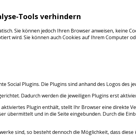
lyse-Tools verhindern
isch. Sie können jedoch Ihren Browser anweisen, keine Coo
ptiert wird. Sie können auch Cookies auf Ihrem Computer o
e Social Plugins. Die Plugins sind anhand des Logos des je
richtet. Dadurch werden die jeweiligen Plugins erst aktivier
aktiviertes Plugin enthält, stellt Ihr Browser eine direkte 
wser übermittelt und in die Seite eingebunden. Durch die E
werke sind, so besteht dennoch die Möglichkeit, dass diese 