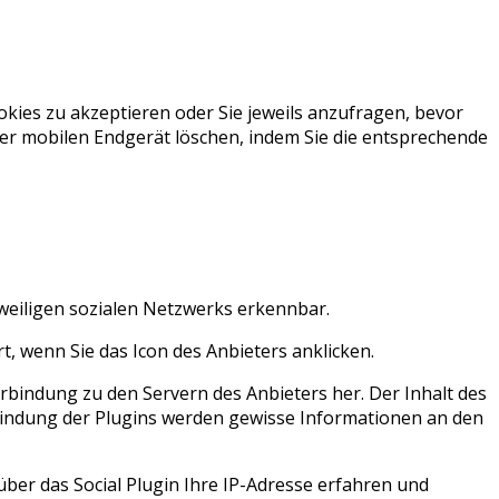
kies zu akzeptieren oder Sie jeweils anzufragen, bevor
der mobilen Endgerät löschen, indem Sie die entsprechende
weiligen sozialen Netzwerks erkennbar.
t, wenn Sie das Icon des Anbieters anklicken.
Verbindung zu den Servern des Anbieters her. Der Inhalt des
inbindung der Plugins werden gewisse Informationen an den
über das Social Plugin Ihre IP-Adresse erfahren und