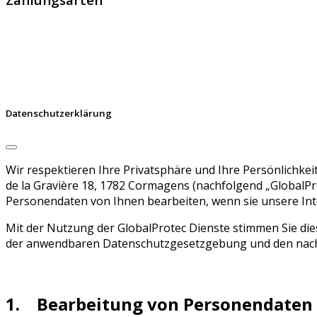
Datenschutzerklärung
Wir respektieren Ihre Privatsphäre und Ihre Persönlichk
de la Gravière 18, 1782 Cormagens (nachfolgend „GlobalPro
Personendaten von Ihnen bearbeiten, wenn sie unsere Int
Mit der Nutzung der GlobalProtec Dienste stimmen Sie d
der anwendbaren Datenschutzgesetzgebung und den nac
1. Bearbeitung von Personendaten