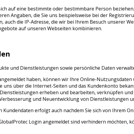
 sich auf eine bestimmte oder bestimmbare Person beziehe
ren Angaben, die Sie uns beispielsweise bei der Registrier
 auch die IP-Adresse, die wir bei Ihrem Besuch unserer Web
ngebote auf unseren Webseiten kombinieren.
den
te und Dienstleistungen sowie persönliche Daten verwalten
 angemeldet haben, können wir Ihre Online-Nutzungsdaten w
ie uns über die Internet-Seiten und das Kundenkonto bekan
enstleistungen erheben und bearbeiten, verknüpfen und fü
, Verbesserung und Neuentwicklung von Dienstleistungen u
n Kundendaten erfolgt auch nachdem Sie sich von Ihrem O
lobalProtec Login angemeldet sind verhindern möchten, kön