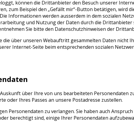
eloggt, können die Drittanbieter den Besuch unserer Intern
en, zum Beispiel den „Gefällt mir“-Button betätigen, wird d
t. Die Informationen werden ausserdem in dem sozialen Netz
arbeitung und Nutzung der Daten durch die Drittanbieter 
entnehmen Sie bitte den Datenschutzhinweisen der Drittanb
 die über unseren Webauftritt gesammelten Daten nicht Ihr
erer Internet-Seite beim entsprechenden sozialen Netzwer
nendaten
ich Auskunft über Ihre von uns bearbeiteten Personendaten 
arte oder Ihres Passes an unsere Postadresse zustellen.
tigen Personendaten zu verlangen. Sie haben auch Anspruch
 oder berechtigt sind, einige Ihrer Personendaten aufzubew