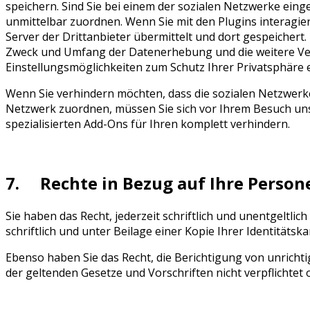
speichern. Sind Sie bei einem der sozialen Netzwerke eing
unmittelbar zuordnen. Wenn Sie mit den Plugins interagier
Server der Drittanbieter übermittelt und dort gespeicher
Zweck und Umfang der Datenerhebung und die weitere Ver
Einstellungsmöglichkeiten zum Schutz Ihrer Privatsphäre 
Wenn Sie verhindern möchten, dass die sozialen Netzwerke
Netzwerk zuordnen, müssen Sie sich vor Ihrem Besuch uns
spezialisierten Add-Ons für Ihren komplett verhindern.
7. Rechte in Bezug auf Ihre Perso
Sie haben das Recht, jederzeit schriftlich und unentgeltl
schriftlich und unter Beilage einer Kopie Ihrer Identitätsk
Ebenso haben Sie das Recht, die Berichtigung von unrich
der geltenden Gesetze und Vorschriften nicht verpflichtet