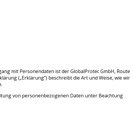
mgang mit Personendaten ist der GlobalProtec GmbH, Route
lärung („Erklärung“) beschreibt die Art und Weise, wie wir
.
rbeitung von personenbezogenen Daten unter Beachtung