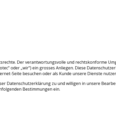
eitsrechte. Der verantwortungsvolle und rechtskonforme U
tec“ oder „wir“) ein grosses Anliegen. Diese Datenschutzerk
ernet-Seite besuchen oder als Kunde unsere Dienste nutzen
ieser Datenschutzerklärung zu und willigen in unsere Bea
hfolgenden Bestimmungen ein.