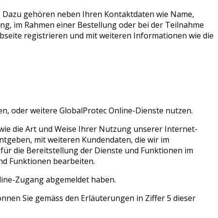
n. Dazu gehören neben Ihren Kontaktdaten wie Name,
ung, im Rahmen einer Bestellung oder bei der Teilnahme
seite registrieren und mit weiteren Informationen wie die
, oder weitere GlobalProtec Online-Dienste nutzen.
ie die Art und Weise Ihrer Nutzung unserer Internet-
ntgeben, mit weiteren Kundendaten, die wir im
r die Bereitstellung der Dienste und Funktionen im
nd Funktionen bearbeiten.
nline-Zugang abgemeldet haben.
nen Sie gemäss den Erläuterungen in Ziffer 5 dieser