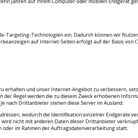
ehn Jahren auf Ihrem Computer oder mobilen Endgerät ges
Re-Targeting-Technologien ein. Dadurch können wir Nutzer 
eanzeigen auf Internet-Seiten erfolgt auf der Basis von C
zu erhalten und unser Internet-Angebot zu verbessern, set
 In der Regel werden die zu diesem Zweck erhobenen Inform
 Je nach Drittanbieter stehen diese Server im Ausland.
dressen, wodurch die Identifikation einzelner Endgeräte ve
 wird nicht mit anderen Daten dieser Drittanbieter verknüp
en oder im Rahmen der Auftragsdatenverarbeitung statt.