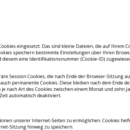
ookies eingesetzt. Das sind kleine Dateien, die auf Ihrem
ookies speichern bestimmte Einstellungen über Ihren Brows
d diesem eine Identifikationsnummer (Cookie-ID) zugewiesen,
räre Session Cookies, die nach Ende der Browser-Sitzung 
 auch permanente Cookies. Diese bleiben nach dem Ende d
n je nach Art des Cookies zwischen einem Monat und zehn 
it automatisch deaktiviert.
ionen unserer Internet-Seiten zu ermöglichen. Cookies helf
rnet-Sitzung hinweg zu speichern.