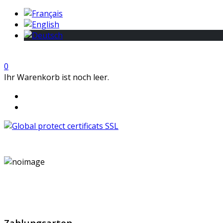
0
Ihr Warenkorb ist noch leer.
GlobalProtec GmbH wurde im April 2013 gegründet. Es hand
Zahlungsarten