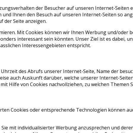
ungsverhalten der Besucher auf unseren Internet-Seiten e
lten und Ihnen den Besuch auf unseren Internet-Seiten so 
f der Seite anzeigen.
ieren. Mit Cookies können wir Ihnen Werbung und/oder be
nders interessant sein könnten. Unser Ziel ist es dabei, un
sslichen Interessengebieten entspricht.
rzeit des Abrufs unserer Internet-Seite, Name der besucht
ise auch Auskunft darüber, welche unserer Internet-Seiten
it Hilfe von Cookies nachvollziehen, zu welchen Themen Si
rten Cookies oder entsprechende Technologien können auc
ie mit individualisierter Werbung anzusprechen und deren