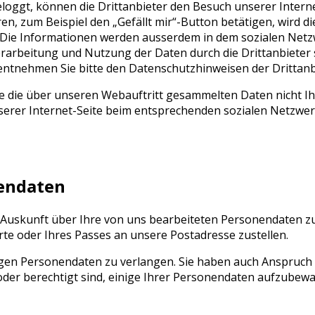
eloggt, können die Drittanbieter den Besuch unserer Intern
en, zum Beispiel den „Gefällt mir“-Button betätigen, wird d
t. Die Informationen werden ausserdem in dem sozialen Netz
arbeitung und Nutzung der Daten durch die Drittanbieter 
entnehmen Sie bitte den Datenschutzhinweisen der Drittanb
 die über unseren Webauftritt gesammelten Daten nicht Ihr
erer Internet-Seite beim entsprechenden sozialen Netzwer
nendaten
ich Auskunft über Ihre von uns bearbeiteten Personendaten 
arte oder Ihres Passes an unsere Postadresse zustellen.
tigen Personendaten zu verlangen. Sie haben auch Anspruch
 oder berechtigt sind, einige Ihrer Personendaten aufzubew