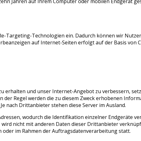
ehn Jahren auf Ihrem Computer oder mobilen Endgerät ges
Re-Targeting-Technologien ein. Dadurch können wir Nutzer 
eanzeigen auf Internet-Seiten erfolgt auf der Basis von C
zu erhalten und unser Internet-Angebot zu verbessern, set
 In der Regel werden die zu diesem Zweck erhobenen Inform
 Je nach Drittanbieter stehen diese Server im Ausland.
dressen, wodurch die Identifikation einzelner Endgeräte ve
 wird nicht mit anderen Daten dieser Drittanbieter verknüp
en oder im Rahmen der Auftragsdatenverarbeitung statt.