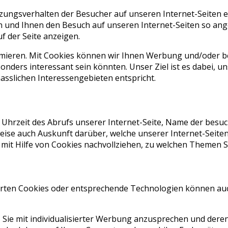
ungsverhalten der Besucher auf unseren Internet-Seiten e
lten und Ihnen den Besuch auf unseren Internet-Seiten so 
f der Seite anzeigen.
ieren. Mit Cookies können wir Ihnen Werbung und/oder be
nders interessant sein könnten. Unser Ziel ist es dabei, un
sslichen Interessengebieten entspricht.
rzeit des Abrufs unserer Internet-Seite, Name der besucht
ise auch Auskunft darüber, welche unserer Internet-Seiten
it Hilfe von Cookies nachvollziehen, zu welchen Themen Si
rten Cookies oder entsprechende Technologien können auc
ie mit individualisierter Werbung anzusprechen und deren