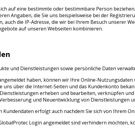
 sich auf eine bestimmte oder bestimmbare Person beziehe
ren Angaben, die Sie uns beispielsweise bei der Registrier
 auch die IP-Adresse, die wir bei Ihrem Besuch unserer Web
ngebote auf unseren Webseiten kombinieren.
den
te und Dienstleistungen sowie persönliche Daten verwalten
 angemeldet haben, können wir Ihre Online-Nutzungsdaten w
ie uns über die Internet-Seiten und das Kundenkonto bekan
enstleistungen erheben und bearbeiten, verknüpfen und fü
, Verbesserung und Neuentwicklung von Dienstleistungen u
n Kundendaten erfolgt auch nachdem Sie sich von Ihrem O
lobalProtec Login angemeldet sind verhindern möchten, kön