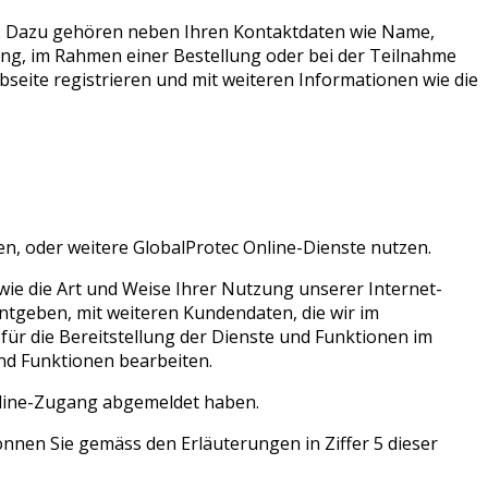
n. Dazu gehören neben Ihren Kontaktdaten wie Name,
ung, im Rahmen einer Bestellung oder bei der Teilnahme
seite registrieren und mit weiteren Informationen wie die
, oder weitere GlobalProtec Online-Dienste nutzen.
ie die Art und Weise Ihrer Nutzung unserer Internet-
ntgeben, mit weiteren Kundendaten, die wir im
r die Bereitstellung der Dienste und Funktionen im
nd Funktionen bearbeiten.
nline-Zugang abgemeldet haben.
nen Sie gemäss den Erläuterungen in Ziffer 5 dieser