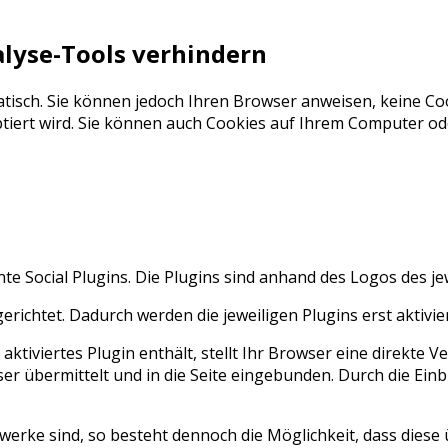
lyse-Tools verhindern
isch. Sie können jedoch Ihren Browser anweisen, keine Coo
ptiert wird. Sie können auch Cookies auf Ihrem Computer o
e Social Plugins. Die Plugins sind anhand des Logos des je
richtet. Dadurch werden die jeweiligen Plugins erst aktivier
aktiviertes Plugin enthält, stellt Ihr Browser eine direkte 
wser übermittelt und in die Seite eingebunden. Durch die E
werke sind, so besteht dennoch die Möglichkeit, dass diese 