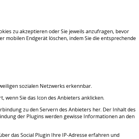
kies zu akzeptieren oder Sie jeweils anzufragen, bevor
der mobilen Endgerät löschen, indem Sie die entsprechende
weiligen sozialen Netzwerks erkennbar.
t, wenn Sie das Icon des Anbieters anklicken.
Verbindung zu den Servern des Anbieters her. Der Inhalt des
inbindung der Plugins werden gewisse Informationen an den
über das Social Plugin Ihre IP-Adresse erfahren und