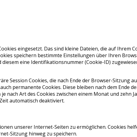
ookies eingesetzt. Das sind kleine Dateien, die auf Ihrem
ookies speichern bestimmte Einstellungen über Ihren Brows
d diesem eine Identifikationsnummer (Cookie-ID) zugewiesen,
räre Session Cookies, die nach Ende der Browser-Sitzung 
 auch permanente Cookies. Diese bleiben nach dem Ende d
n je nach Art des Cookies zwischen einem Monat und zehn 
it automatisch deaktiviert.
ionen unserer Internet-Seiten zu ermöglichen. Cookies helf
rnet-Sitzung hinweg zu speichern.