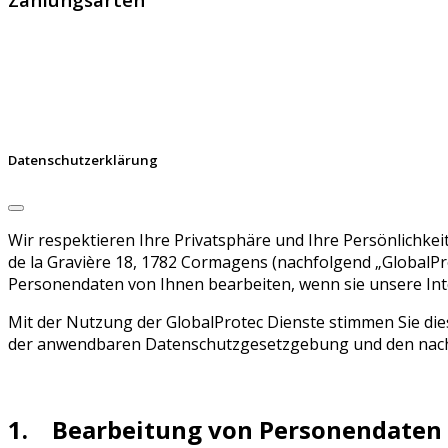
Datenschutzerklärung
Wir respektieren Ihre Privatsphäre und Ihre Persönlichk
de la Gravière 18, 1782 Cormagens (nachfolgend „GlobalPro
Personendaten von Ihnen bearbeiten, wenn sie unsere Int
Mit der Nutzung der GlobalProtec Dienste stimmen Sie d
der anwendbaren Datenschutzgesetzgebung und den nac
1. Bearbeitung von Personendaten