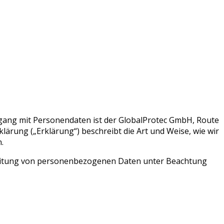
mgang mit Personendaten ist der GlobalProtec GmbH, Route
lärung („Erklärung“) beschreibt die Art und Weise, wie wir
.
rbeitung von personenbezogenen Daten unter Beachtung