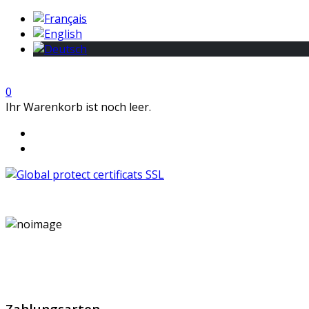
0
Ihr Warenkorb ist noch leer.
GlobalProtec GmbH wurde im April 2013 gegründet. Es hand
Zahlungsarten