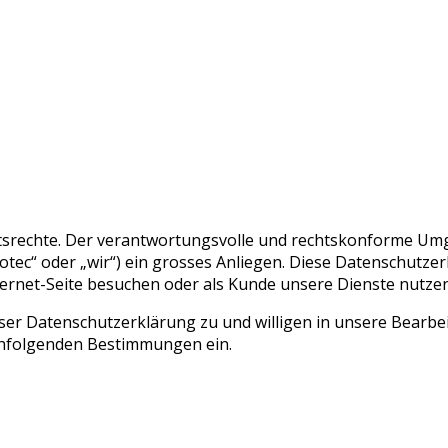
eitsrechte. Der verantwortungsvolle und rechtskonforme U
tec“ oder „wir“) ein grosses Anliegen. Diese Datenschutzerk
ernet-Seite besuchen oder als Kunde unsere Dienste nutzen
ieser Datenschutzerklärung zu und willigen in unsere Bea
hfolgenden Bestimmungen ein.