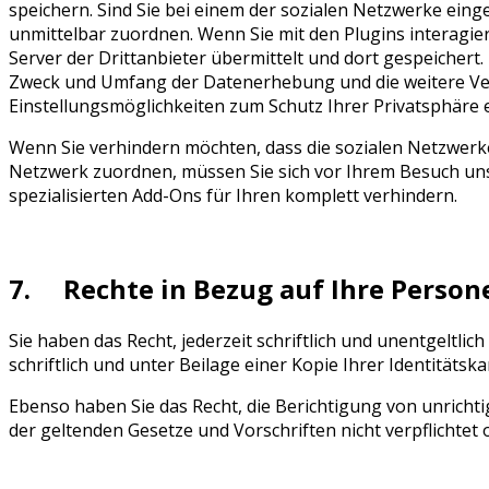
speichern. Sind Sie bei einem der sozialen Netzwerke eing
unmittelbar zuordnen. Wenn Sie mit den Plugins interagier
Server der Drittanbieter übermittelt und dort gespeicher
Zweck und Umfang der Datenerhebung und die weitere Ver
Einstellungsmöglichkeiten zum Schutz Ihrer Privatsphäre 
Wenn Sie verhindern möchten, dass die sozialen Netzwerke
Netzwerk zuordnen, müssen Sie sich vor Ihrem Besuch uns
spezialisierten Add-Ons für Ihren komplett verhindern.
7. Rechte in Bezug auf Ihre Perso
Sie haben das Recht, jederzeit schriftlich und unentgeltl
schriftlich und unter Beilage einer Kopie Ihrer Identitätsk
Ebenso haben Sie das Recht, die Berichtigung von unrich
der geltenden Gesetze und Vorschriften nicht verpflichtet