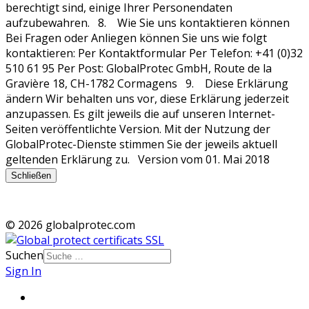
Schließen
© 2026 globalprotec.com
Suchen
Sign In