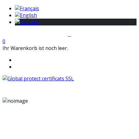
0
Ihr Warenkorb ist noch leer.
GlobalProtec GmbH wurde im April 2013 gegründet. Es
handelt sich um den führenden Schweizer Broker von