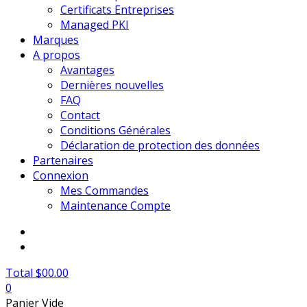
Certificats Entreprises
Managed PKI
Marques
A propos
Avantages
Dernières nouvelles
FAQ
Contact
Conditions Générales
Déclaration de protection des données
Partenaires
Connexion
Mes Commandes
Maintenance Compte
Total $00.00
0
Panier Vide