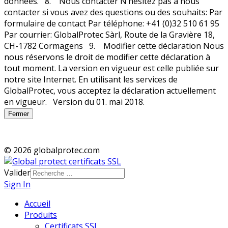
Fermer
© 2026 globalprotec.com
Valider
Sign In
Accueil
Produits
Certificats SSL