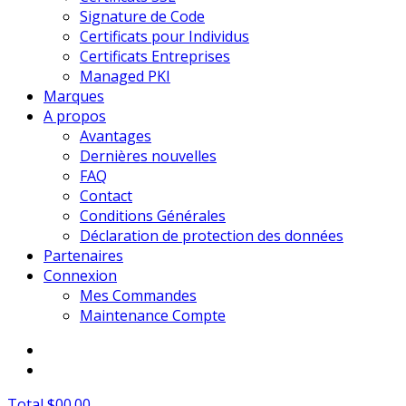
Signature de Code
Certificats pour Individus
Certificats Entreprises
Managed PKI
Marques
A propos
Avantages
Dernières nouvelles
FAQ
Contact
Conditions Générales
Déclaration de protection des données
Partenaires
Connexion
Mes Commandes
Maintenance Compte
Total $00.00