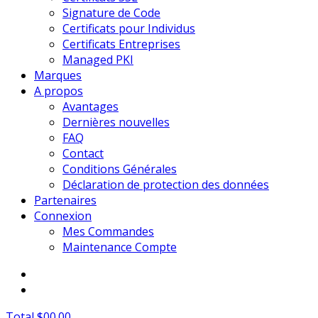
Signature de Code
Certificats pour Individus
Certificats Entreprises
Managed PKI
Marques
A propos
Avantages
Dernières nouvelles
FAQ
Contact
Conditions Générales
Déclaration de protection des données
Partenaires
Connexion
Mes Commandes
Maintenance Compte
Total $00.00