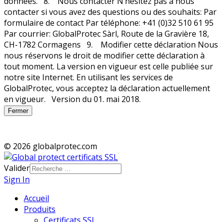
Fermer
© 2026 globalprotec.com
Valider
Sign In
Accueil
Produits
Certificats SSL