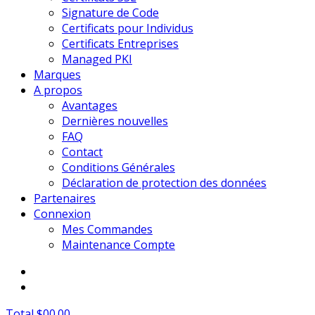
Signature de Code
Certificats pour Individus
Certificats Entreprises
Managed PKI
Marques
A propos
Avantages
Dernières nouvelles
FAQ
Contact
Conditions Générales
Déclaration de protection des données
Partenaires
Connexion
Mes Commandes
Maintenance Compte
Total $00.00