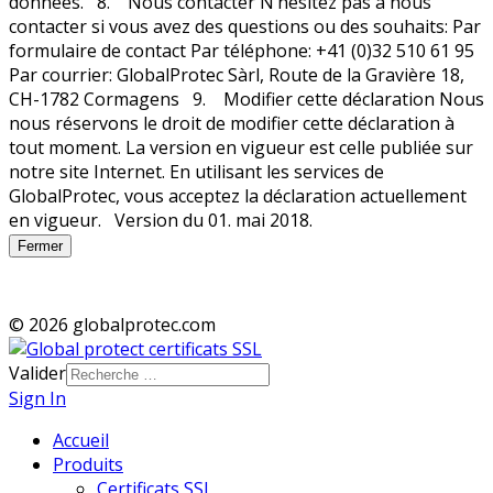
Fermer
© 2026 globalprotec.com
Valider
Sign In
Accueil
Produits
Certificats SSL