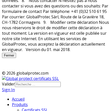
Fermer
© 2026 globalprotec.com
Valider
Sign In
Accueil
Produits
Certificats SSL