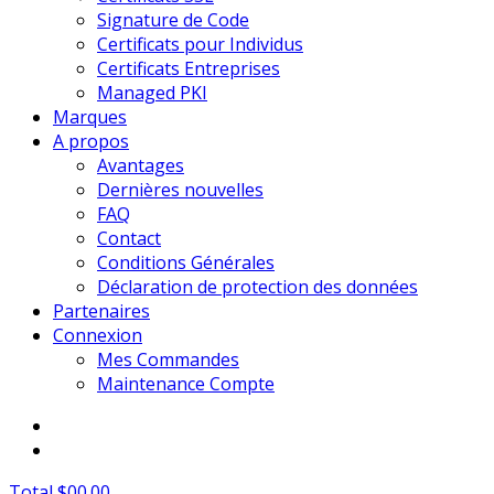
Signature de Code
Certificats pour Individus
Certificats Entreprises
Managed PKI
Marques
A propos
Avantages
Dernières nouvelles
FAQ
Contact
Conditions Générales
Déclaration de protection des données
Partenaires
Connexion
Mes Commandes
Maintenance Compte
Total $00.00