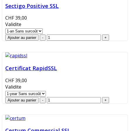
Sectigo Positive SSL
CHF 39,00
Validite
Certificat RapidSSL
CHF 39,00
Validite
Certum Commercial SSL