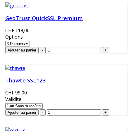
GeoTrust QuickSSL Premium
CHF 119,00
Options
Thawte SSL123
CHF 99,00
Validite