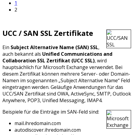
1
2
UCC / SAN SSL Zertifikate
Ein
Subject Alternative Name (SAN) SSL
,
auch bekannt als
Unified Communications and
Collaboration SSL Zertifikat (UCC SSL)
, wird
hauptsächlich für Microsoft Exchange verwendet. Bei
diesem Zertifikat können mehrere Server- oder Domain-
Namen im sogenannten „Subject Alternative Name“ Feld
eingetragen werden. Geläufige Anwendungen für das
UCC/SAN Zertifikat sind OWA, ActiveSync, SMTP, Outlook
Anywhere, POP3, Unified Messaging, IMAP4.
Beispiele für die Einträge im SAN-Feld sind:
mail.ihredomain.com
autodiscover.ihredomain.com