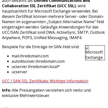
auch bekannt als
Unified Communications and
Collaboration SSL Zertifikat (UCC SSL)
, wird
hauptsächlich für Microsoft Exchange verwendet. Bei
diesem Zertifikat können mehrere Server- oder Domain-
Namen im sogenannten „Subject Alternative Name“ Feld
eingetragen werden. Geläufige Anwendungen für das
UCC/SAN Zertifikat sind OWA, ActiveSync, SMTP, Outlook
Anywhere, POP3, Unified Messaging, IMAP4.
Beispiele für die Einträge im SAN-Feld sind:
mail.ihredomain.com
autodiscover.ihredomain.com
ucserver.ihredomain.local*
ucserver
UCC / SAN SSL Zertifikate: Wichtige Information
Info:
Alle Preisangaben verstehen sich netto und
exklusive Mehrwertsteuer