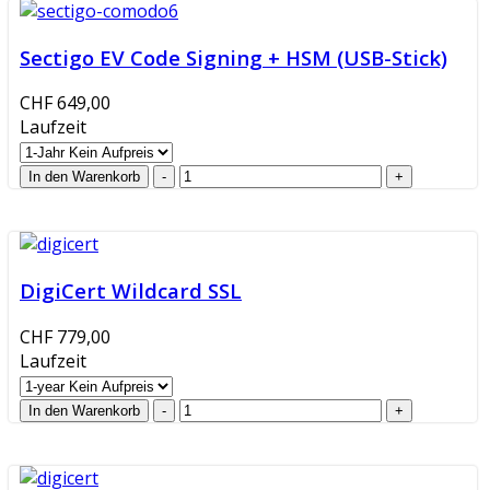
Sectigo EV Code Signing + HSM (USB-Stick)
CHF 649,00
Laufzeit
DigiCert Wildcard SSL
CHF 779,00
Laufzeit