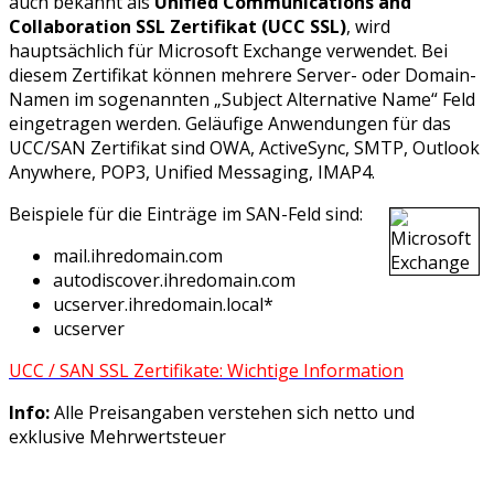
auch bekannt als
Unified Communications and
Collaboration SSL Zertifikat (UCC SSL)
, wird
hauptsächlich für Microsoft Exchange verwendet. Bei
diesem Zertifikat können mehrere Server- oder Domain-
Namen im sogenannten „Subject Alternative Name“ Feld
eingetragen werden. Geläufige Anwendungen für das
UCC/SAN Zertifikat sind OWA, ActiveSync, SMTP, Outlook
Anywhere, POP3, Unified Messaging, IMAP4.
Beispiele für die Einträge im SAN-Feld sind:
mail.ihredomain.com
autodiscover.ihredomain.com
ucserver.ihredomain.local*
ucserver
UCC / SAN SSL Zertifikate: Wichtige Information
Info:
Alle Preisangaben verstehen sich netto und
exklusive Mehrwertsteuer