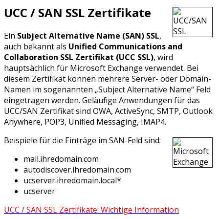
UCC / SAN SSL Zertifikate
Ein
Subject Alternative Name (SAN) SSL
,
auch bekannt als
Unified Communications and
Collaboration SSL Zertifikat (UCC SSL)
, wird
hauptsächlich für Microsoft Exchange verwendet. Bei
diesem Zertifikat können mehrere Server- oder Domain-
Namen im sogenannten „Subject Alternative Name“ Feld
eingetragen werden. Geläufige Anwendungen für das
UCC/SAN Zertifikat sind OWA, ActiveSync, SMTP, Outlook
Anywhere, POP3, Unified Messaging, IMAP4.
Beispiele für die Einträge im SAN-Feld sind:
mail.ihredomain.com
autodiscover.ihredomain.com
ucserver.ihredomain.local*
ucserver
UCC / SAN SSL Zertifikate: Wichtige Information