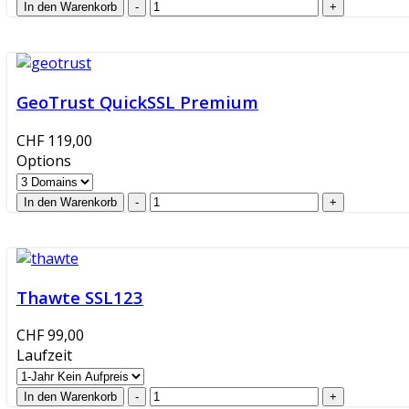
GeoTrust QuickSSL Premium
CHF 119,00
Options
Thawte SSL123
CHF 99,00
Laufzeit