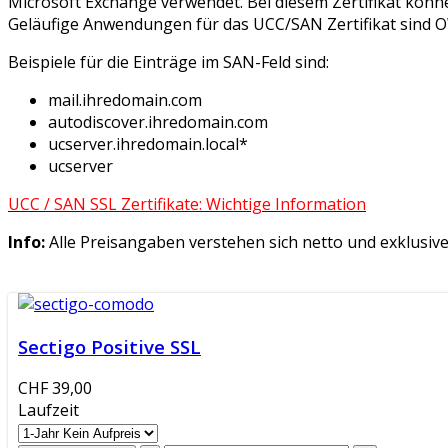
Microsoft Exchange verwendet. Bei diesem Zertifikat kö
Geläufige Anwendungen für das UCC/SAN Zertifikat sind O
Beispiele für die Einträge im SAN-Feld sind:
mail.ihredomain.com
autodiscover.ihredomain.com
ucserver.ihredomain.local*
ucserver
UCC / SAN SSL Zertifikate: Wichtige Information
Info:
Alle Preisangaben verstehen sich netto und exklusi
Sectigo Positive SSL
CHF 39,00
Laufzeit