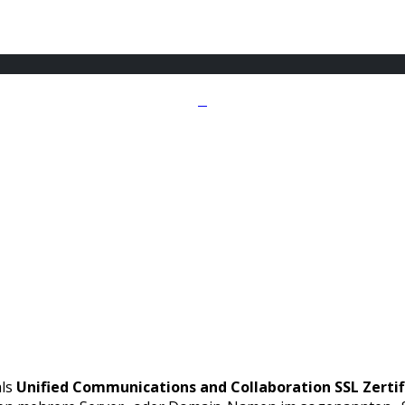
als
Unified Communications and Collaboration SSL Zertif