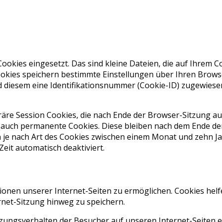
ookies eingesetzt. Das sind kleine Dateien, die auf Ihrem
ookies speichern bestimmte Einstellungen über Ihren Brows
d diesem eine Identifikationsnummer (Cookie-ID) zugewiesen,
räre Session Cookies, die nach Ende der Browser-Sitzung 
 auch permanente Cookies. Diese bleiben nach dem Ende d
n je nach Art des Cookies zwischen einem Monat und zehn 
it automatisch deaktiviert.
ionen unserer Internet-Seiten zu ermöglichen. Cookies helf
rnet-Sitzung hinweg zu speichern.
ungsverhalten der Besucher auf unseren Internet-Seiten e