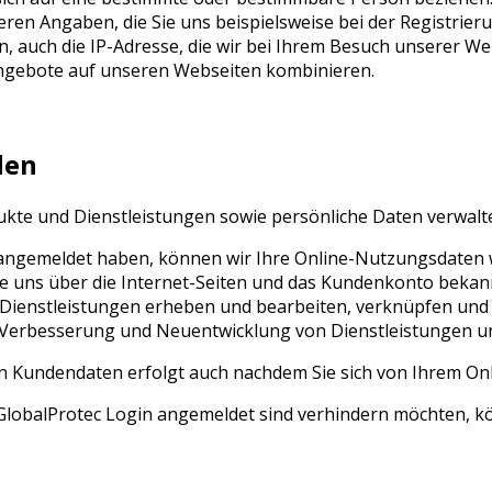
ren Angaben, die Sie uns beispielsweise bei der Registrier
 auch die IP-Adresse, die wir bei Ihrem Besuch unserer Web
ngebote auf unseren Webseiten kombinieren.
den
te und Dienstleistungen sowie persönliche Daten verwalten
 angemeldet haben, können wir Ihre Online-Nutzungsdaten w
ie uns über die Internet-Seiten und das Kundenkonto bekan
enstleistungen erheben und bearbeiten, verknüpfen und fü
, Verbesserung und Neuentwicklung von Dienstleistungen u
n Kundendaten erfolgt auch nachdem Sie sich von Ihrem O
lobalProtec Login angemeldet sind verhindern möchten, kön