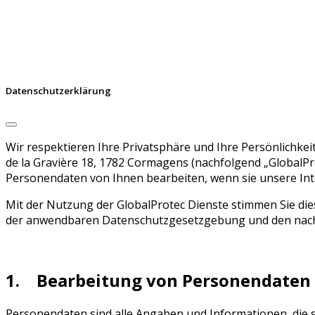
Datenschutzerklärung
Wir respektieren Ihre Privatsphäre und Ihre Persönlichk
de la Gravière 18, 1782 Cormagens (nachfolgend „GlobalPro
Personendaten von Ihnen bearbeiten, wenn sie unsere Int
Mit der Nutzung der GlobalProtec Dienste stimmen Sie d
der anwendbaren Datenschutzgesetzgebung und den nac
1. Bearbeitung von Personendaten
Personendaten sind alle Angaben und Informationen, die