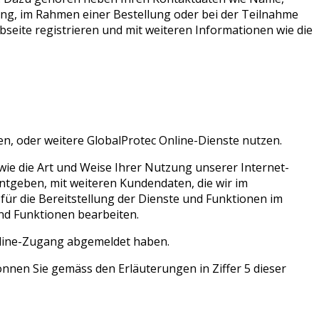
ung, im Rahmen einer Bestellung oder bei der Teilnahme
seite registrieren und mit weiteren Informationen wie die
, oder weitere GlobalProtec Online-Dienste nutzen.
ie die Art und Weise Ihrer Nutzung unserer Internet-
ntgeben, mit weiteren Kundendaten, die wir im
r die Bereitstellung der Dienste und Funktionen im
nd Funktionen bearbeiten.
nline-Zugang abgemeldet haben.
nen Sie gemäss den Erläuterungen in Ziffer 5 dieser