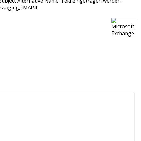
ubject Alternative Name“ Feld eingetragen werden.
ssaging, IMAP4.