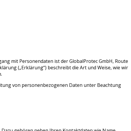
mgang mit Personendaten ist der GlobalProtec GmbH, Route
lärung („Erklärung“) beschreibt die Art und Weise, wie wir
.
rbeitung von personenbezogenen Daten unter Beachtung
n. Dazu gehören neben Ihren Kontaktdaten wie Name,