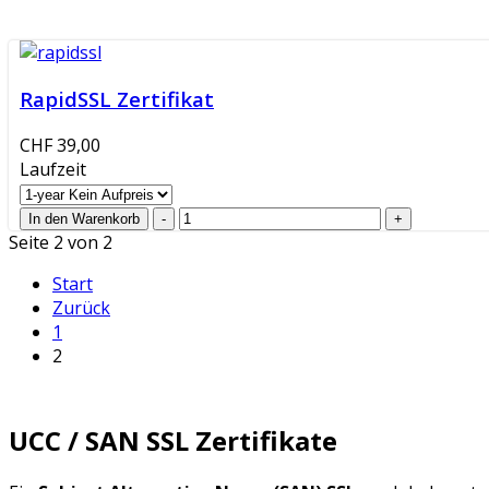
RapidSSL Zertifikat
CHF 39,00
Laufzeit
Seite 2 von 2
Start
Zurück
1
2
UCC / SAN SSL Zertifikate