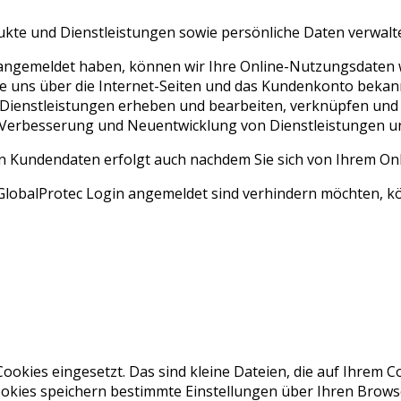
te und Dienstleistungen sowie persönliche Daten verwalten
 angemeldet haben, können wir Ihre Online-Nutzungsdaten w
ie uns über die Internet-Seiten und das Kundenkonto bekan
enstleistungen erheben und bearbeiten, verknüpfen und fü
, Verbesserung und Neuentwicklung von Dienstleistungen u
n Kundendaten erfolgt auch nachdem Sie sich von Ihrem O
lobalProtec Login angemeldet sind verhindern möchten, kön
ookies eingesetzt. Das sind kleine Dateien, die auf Ihrem
ookies speichern bestimmte Einstellungen über Ihren Brows