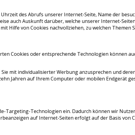
rzeit des Abrufs unserer Internet-Seite, Name der besucht
ise auch Auskunft darüber, welche unserer Internet-Seiten
it Hilfe von Cookies nachvollziehen, zu welchen Themen Si
rten Cookies oder entsprechende Technologien können auc
ie mit individualisierter Werbung anzusprechen und deren
ehn Jahren auf Ihrem Computer oder mobilen Endgerät ges
Re-Targeting-Technologien ein. Dadurch können wir Nutzer 
eanzeigen auf Internet-Seiten erfolgt auf der Basis von C