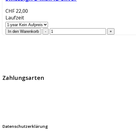
CHF 22,00
Laufzeit
GlobalProtec GmbH wurde im April 2013 gegründet. Es hand
Zahlungsarten
Datenschutzerklärung