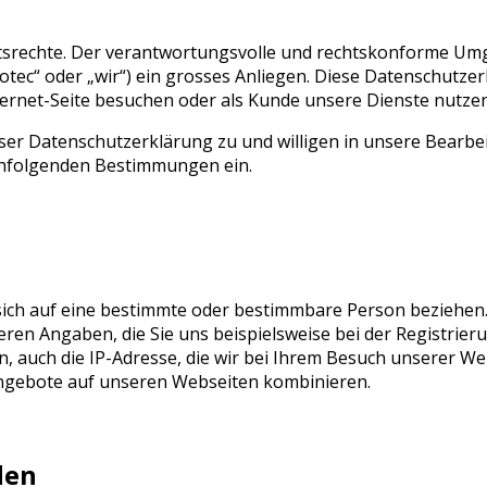
eitsrechte. Der verantwortungsvolle und rechtskonforme U
tec“ oder „wir“) ein grosses Anliegen. Diese Datenschutzerk
ernet-Seite besuchen oder als Kunde unsere Dienste nutzen
ieser Datenschutzerklärung zu und willigen in unsere Bea
hfolgenden Bestimmungen ein.
 sich auf eine bestimmte oder bestimmbare Person beziehe
ren Angaben, die Sie uns beispielsweise bei der Registrier
 auch die IP-Adresse, die wir bei Ihrem Besuch unserer Web
ngebote auf unseren Webseiten kombinieren.
den