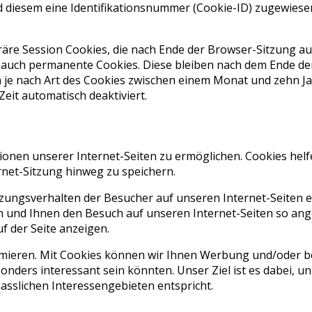
d diesem eine Identifikationsnummer (Cookie-ID) zugewiesen,
räre Session Cookies, die nach Ende der Browser-Sitzung 
 auch permanente Cookies. Diese bleiben nach dem Ende d
n je nach Art des Cookies zwischen einem Monat und zehn 
it automatisch deaktiviert.
ionen unserer Internet-Seiten zu ermöglichen. Cookies helf
rnet-Sitzung hinweg zu speichern.
ungsverhalten der Besucher auf unseren Internet-Seiten e
lten und Ihnen den Besuch auf unseren Internet-Seiten so 
f der Seite anzeigen.
ieren. Mit Cookies können wir Ihnen Werbung und/oder be
nders interessant sein könnten. Unser Ziel ist es dabei, un
sslichen Interessengebieten entspricht.