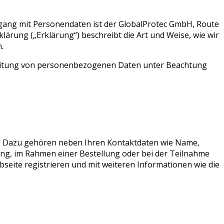
mgang mit Personendaten ist der GlobalProtec GmbH, Route
lärung („Erklärung“) beschreibt die Art und Weise, wie wir
.
rbeitung von personenbezogenen Daten unter Beachtung
n. Dazu gehören neben Ihren Kontaktdaten wie Name,
ung, im Rahmen einer Bestellung oder bei der Teilnahme
seite registrieren und mit weiteren Informationen wie die