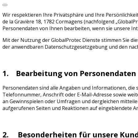
Wir respektieren Ihre Privatsphäre und Ihre Persönlichk
de la Gravière 18, 1782 Cormagens (nachfolgend „GlobalPro
Personendaten von Ihnen bearbeiten, wenn sie unsere Int
Mit der Nutzung der GlobalProtec Dienste stimmen Sie d
der anwendbaren Datenschutzgesetzgebung und den nac
1. Bearbeitung von Personendaten
Personendaten sind alle Angaben und Informationen, die
Telefonnummer, Anschrift oder E-Mail-Adresse sowie weite
an Gewinnspielen oder Umfragen und dergleichen mitteilen,
aufgerufenen Seiten und Reaktionen auf eingeblendete A
2. Besonderheiten für unsere Kun