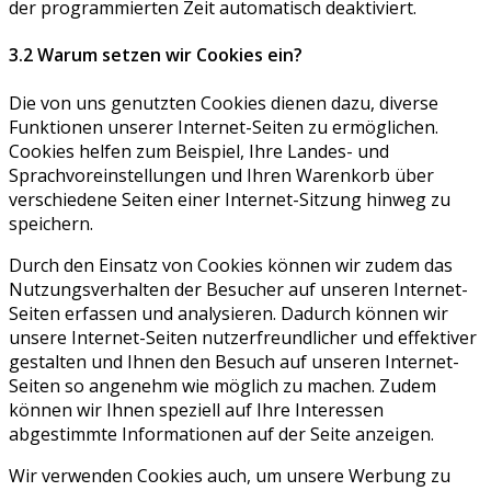
der programmierten Zeit automatisch deaktiviert.
3.2 Warum setzen wir Cookies ein?
Die von uns genutzten Cookies dienen dazu, diverse
Funktionen unserer Internet-Seiten zu ermöglichen.
Cookies helfen zum Beispiel, Ihre Landes- und
Sprachvoreinstellungen und Ihren Warenkorb über
verschiedene Seiten einer Internet-Sitzung hinweg zu
speichern.
Durch den Einsatz von Cookies können wir zudem das
Nutzungsverhalten der Besucher auf unseren Internet-
Seiten erfassen und analysieren. Dadurch können wir
unsere Internet-Seiten nutzerfreundlicher und effektiver
gestalten und Ihnen den Besuch auf unseren Internet-
Seiten so angenehm wie möglich zu machen. Zudem
können wir Ihnen speziell auf Ihre Interessen
abgestimmte Informationen auf der Seite anzeigen.
Wir verwenden Cookies auch, um unsere Werbung zu