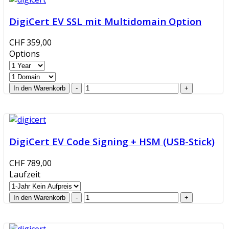
DigiCert EV SSL mit Multidomain Option
CHF 359,00
Options
DigiCert EV Code Signing + HSM (USB-Stick)
CHF 789,00
Laufzeit