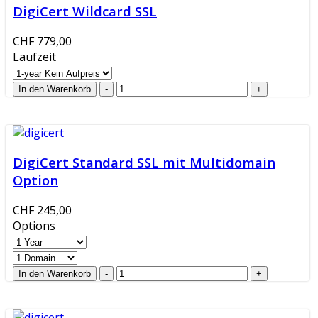
DigiCert Wildcard SSL
CHF 779,00
Laufzeit
DigiCert Standard SSL mit Multidomain
Option
CHF 245,00
Options